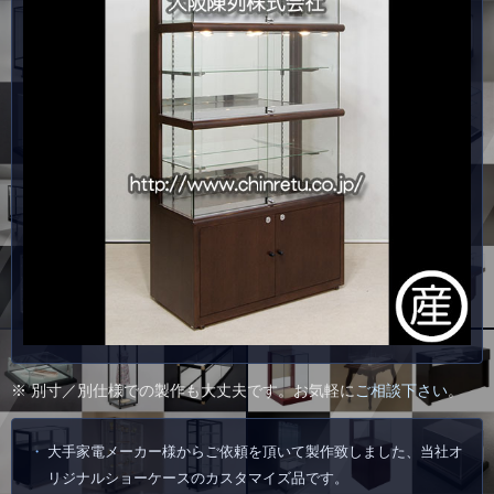
※ 別寸／別仕様での製作も大丈夫です。お気軽に
ご相談下さい
。
大手家電メーカー様からご依頼を頂いて製作致しました、当社オ
リジナルショーケースのカスタマイズ品です。