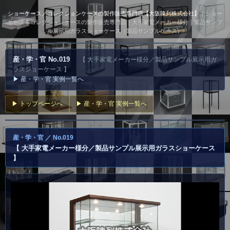
ショーケース／コレクションケースの製作販売専門店【大阪陳列株式会社】
｜ショー
ケース＆コレクションケースの製作販売専門店｜大手家電メーカー様分｜製品サンプ
ル展示用ガラスショーケース（製品サンプルケース）
産・学・官 No.019
【 大手家電メーカー様分／製品サンプル展示用ガ
ラスショーケース 】
▶ 産・学・官 実例一覧へ
▶ トップページへ
▶ 産・学・官 実例一覧へ
産・学・官 ／ No.019
【 大手家電メーカー様分／製品サンプル展示用ガラスショーケース
】