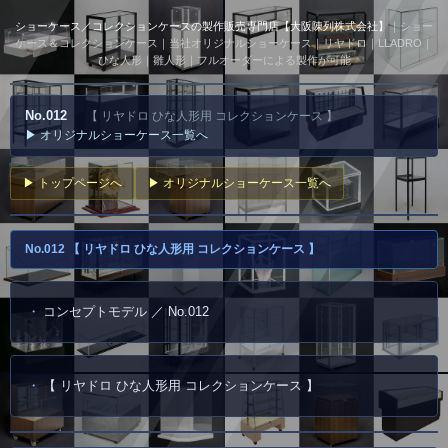
ショーケース／コレクションケースの製作販売専門店【大阪陳列株式会社】
｜ショー
ケース＆コレクションケース｜当社オリジナルショーケース｜リヤドロ｜LLADRO｜
ひな人形｜雛人形｜フルオーダーによる製作が可能
No.012
【 リヤドロ ひな人形用 コレクションケース 】
▶ オリジナルショーケース一覧へ
▶ トップページへ
▶ オリジナルショーケース一覧へ
No.012 【 リヤドロ ひな人形用 コレクションケース 】
コンセプトモデル ／ No.012
【 リヤドロ ひな人形用 コレクションケース 】