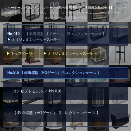
ショーケース／コレクションケースの製作販売専門店【大阪陳列株式会社】
｜ショー
ケース＆コレクションケース｜当社オリジナルショーケース｜コンセプトモデル｜フ
ルオーダーによる製作が可能
No.010
【 鉄道模型（HOゲージ）用コレクションケース 】
▶ オリジナルショーケース一覧へ
▶ トップページへ
▶ オリジナルショーケース一覧へ
No.010 【 鉄道模型（HOゲージ）用コレクションケース 】
コンセプトモデル ／ No.010
【 鉄道模型（HOゲージ）用コレクションケース 】