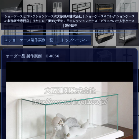
▲
お問い合わせ
ショーケースとコレクションケースの大阪陳列株式会社
｜ショーケース＆コレクションケース
の製作販売専門店｜リヤドロ「優美な天使」用コレクションケース｜ガラスカバー人形ケース
｜製作販売
« ショーケース製作実例一覧
トップページへ
オーダー品 製作実例 C-0056