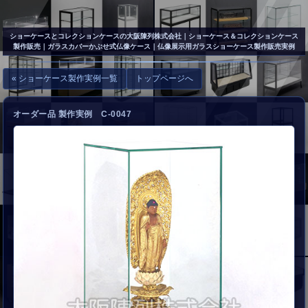
▲
お問い合わせ
ショーケースとコレクションケースの大阪陳列株式会社
｜ショーケース＆コレクションケース
製作販売｜ガラスカバーかぶせ式仏像ケース｜仏像展示用ガラスショーケース製作販売実例
« ショーケース製作実例一覧
トップページへ
オーダー品 製作実例 C-0047