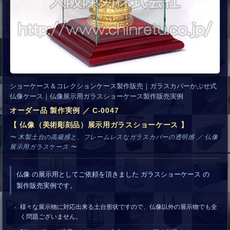
ショーケース＆コレクションケース製作販売｜ガラスカバーかぶせ式
仏像ケース｜仏像展示用ガラスショーケース製作販売実例
オーダー品 製作実例 ／ C-0047
【 仏像（美術彫刻品）展示用ガラスショーケース 】
〜 木製土台の高級感と、フレームレスなガラスカバーの透明感 ／ 仏像
展示用ガラスケース 〜
仏像 の展示用としてご依頼を頂きました ガラスショーケース の
製作販売実例です。
様々な展示物に対応出来る土台形状ですので、仏像以外の展示物でも全
く問題ございません。