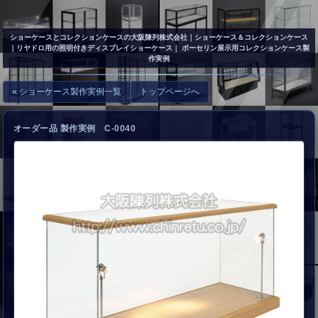
▲
お問い合わせ
ショーケースとコレクションケースの大阪陳列株式会社
｜ショーケース＆コレクションケース
｜リヤドロ用の照明付きディスプレイショーケース｜ ポーセリン展示用コレクションケース製
作実例
« ショーケース製作実例一覧
トップページへ
オーダー品 製作実例 C-0040