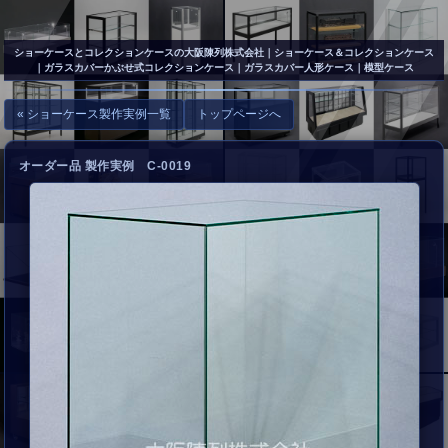
▲
お問い合わせ
ショーケースとコレクションケースの大阪陳列株式会社
｜ショーケース＆コレクションケース
｜ガラスカバーかぶせ式コレクションケース｜ガラスカバー人形ケース｜模型ケース
« ショーケース製作実例一覧
トップページへ
オーダー品 製作実例 C-0019