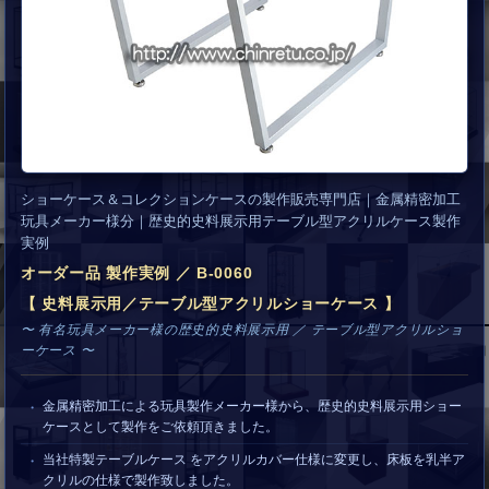
ショーケース＆コレクションケースの製作販売専門店｜金属精密加工
玩具メーカー様分｜歴史的史料展示用テーブル型アクリルケース製作
実例
オーダー品 製作実例 ／ B-0060
【 史料展示用／テーブル型アクリルショーケース 】
〜 有名玩具メーカー様の歴史的史料展示用 ／ テーブル型アクリルショ
ーケース 〜
金属精密加工による玩具製作メーカー様から、歴史的史料展示用ショー
ケースとして製作をご依頼頂きました。
当社特製テーブルケース をアクリルカバー仕様に変更し、床板を乳半ア
クリルの仕様で製作致しました。