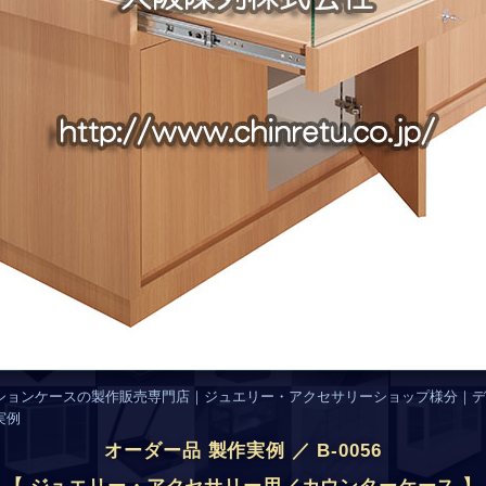
ションケースの製作販売専門店｜ジュエリー・アクセサリーショップ様分｜デ
実例
オーダー品 製作実例 ／ B-0056