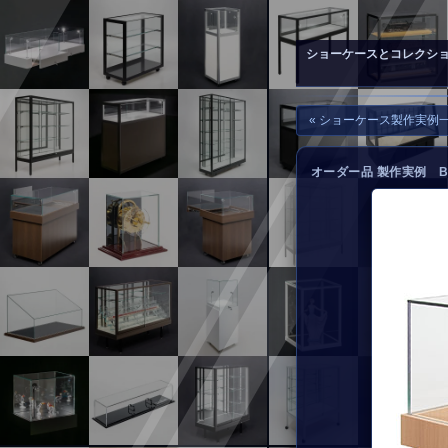
▲
お問い合わせ
ショーケースとコレクシ
« ショーケース製作実例
オーダー品 製作実例 B-