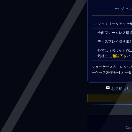
〜 ジュ
ジュエリー＆アクセ
全面フレームレス構
ディスプレイ引き出
外寸は（およそ）W1,
気軽に
ご相談下さい
ショーケース＆コレクシ
ーケース製作実例 オーダー品
お見積もり
Copy