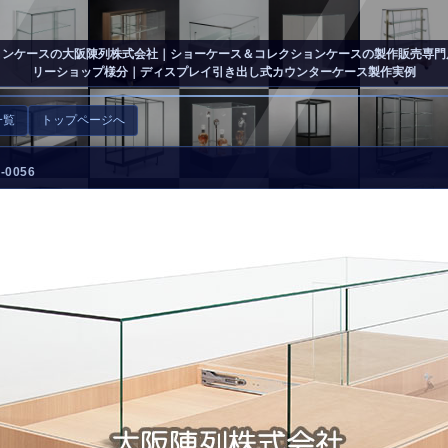
ョンケースの大阪陳列株式会社
｜ショーケース＆コレクションケースの製作販売専門
リーショップ様分｜ディスプレイ引き出し式カウンターケース製作実例
一覧
トップページへ
0056