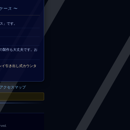
ケース 〜
ス」です。
様での製作も大丈夫です。お
レイ引き出し式カウンタ
アクセスマップ
rved.