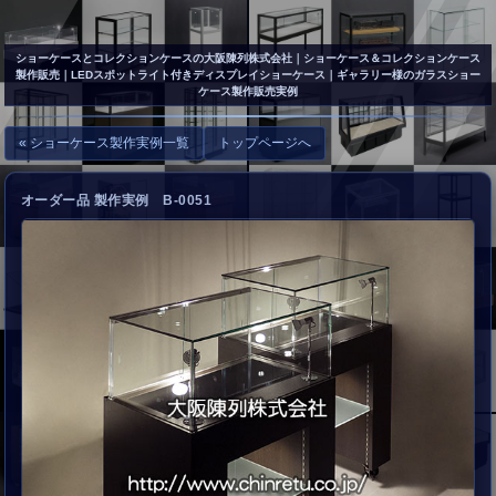
▲
お問い合わせ
ショーケースとコレクションケースの大阪陳列株式会社
｜ショーケース＆コレクションケース
製作販売｜LEDスポットライト付きディスプレイショーケース｜ギャラリー様のガラスショー
ケース製作販売実例
« ショーケース製作実例一覧
トップページへ
オーダー品 製作実例 B-0051