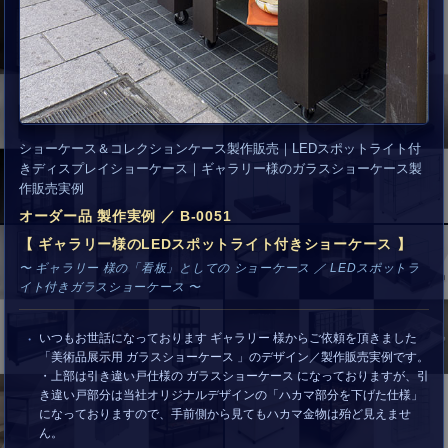
ショーケース＆コレクションケース製作販売｜LEDスポットライト付
きディスプレイショーケース｜ギャラリー様のガラスショーケース製
作販売実例
オーダー品 製作実例 ／ B-0051
【 ギャラリー様のLEDスポットライト付きショーケース 】
〜 ギャラリー 様の「看板」としての ショーケース ／ LEDスポットラ
イト付きガラスショーケース 〜
いつもお世話になっております ギャラリー 様からご依頼を頂きました
「美術品展示用 ガラスショーケース 」のデザイン／製作販売実例です。
・上部は引き違い戸仕様の ガラスショーケース になっておりますが、引
き違い戸部分は当社オリジナルデザインの「ハカマ部分を下げた仕様」
になっておりますので、手前側から見てもハカマ金物は殆ど見えませ
ん。