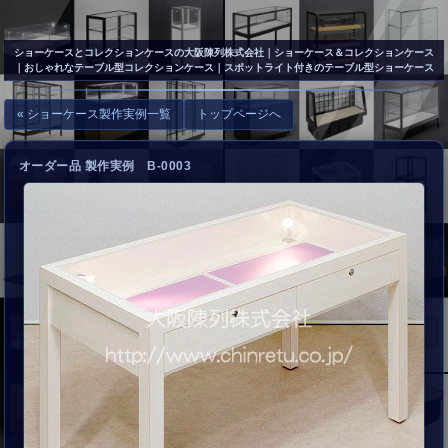
▲
お問い合わせ
ショーケースとコレクションケースの大阪陳列株式会社
｜ショーケース＆コレクションケース
｜おしゃれなテーブル型コレクションケース｜スポットライト付きのテーブル型ショーケース
« ショーケース製作実例一覧
トップページへ
オーダー品 製作実例 B-0003