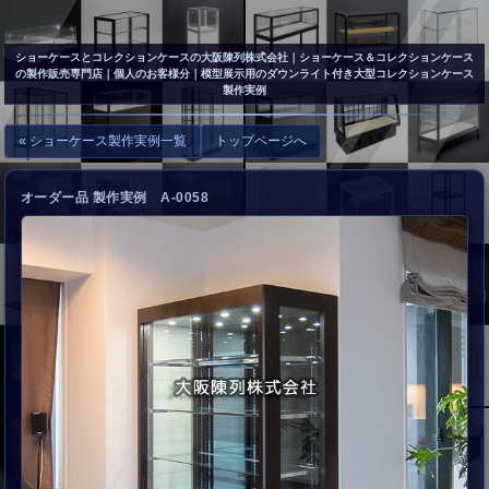
▲
お問い合わせ
ショーケースとコレクションケースの大阪陳列株式会社
｜ショーケース＆コレクションケース
の製作販売専門店｜個人のお客様分｜模型展示用のダウンライト付き大型コレクションケース
製作実例
« ショーケース製作実例一覧
トップページへ
オーダー品 製作実例 A-0058