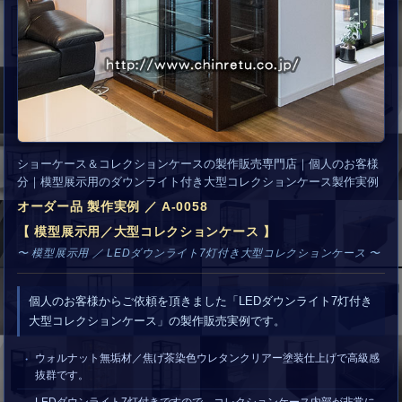
ショーケース＆コレクションケースの製作販売専門店｜個人のお客様
分｜模型展示用のダウンライト付き大型コレクションケース製作実例
オーダー品 製作実例 ／ A-0058
【 模型展示用／大型コレクションケース 】
〜 模型展示用 ／ LEDダウンライト7灯付き大型コレクションケース 〜
個人のお客様からご依頼を頂きました「LEDダウンライト7灯付き
大型コレクションケース」の製作販売実例です。
ウォルナット無垢材／焦げ茶染色ウレタンクリアー塗装仕上げで高級感
抜群です。