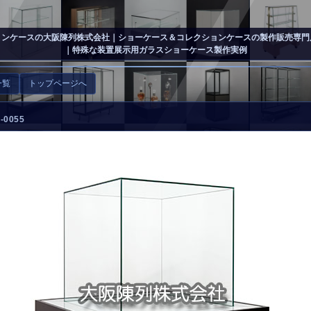
ョンケースの大阪陳列株式会社
｜ショーケース＆コレクションケースの製作販売専門
｜特殊な装置展示用ガラスショーケース製作実例
一覧
トップページへ
0055