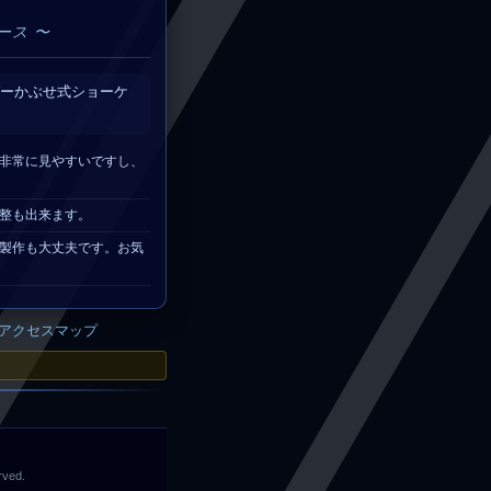
ース 〜
ーかぶせ式ショーケ
非常に見やすいですし、
整も出来ます。
での製作も大丈夫です。お気
アクセスマップ
rved.