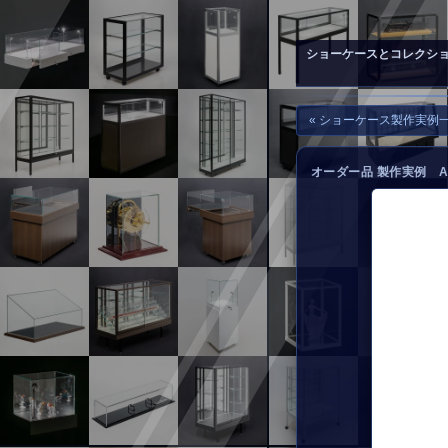
▲
お問い合わせ
ショーケースとコレクシ
« ショーケース製作実例
オーダー品 製作実例 A-