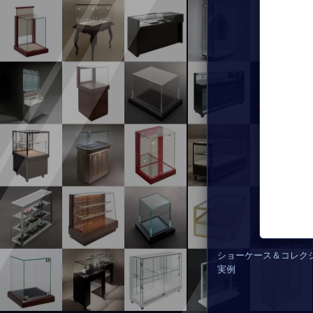
ショーケース＆コレク
実例