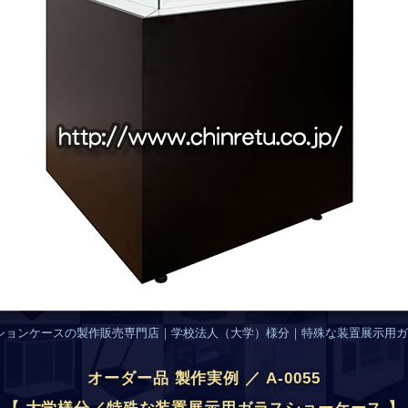
ションケースの製作販売専門店｜学校法人（大学）様分｜特殊な装置展示用ガ
オーダー品 製作実例 ／ A-0055