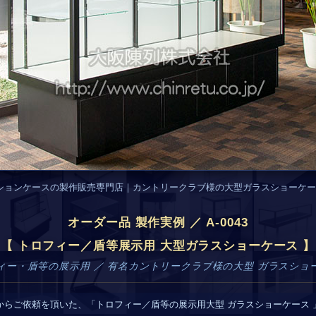
ションケースの製作販売専門店｜カントリークラブ様の大型ガラスショーケー
オーダー品 製作実例 ／ A-0043
【 トロフィー／盾等展示用 大型ガラスショーケース 】
ィー・盾等の展示用 ／ 有名カントリークラブ様の大型 ガラスショ
からご依頼を頂いた、「トロフィー／盾等の展示用大型 ガラスショーケース 