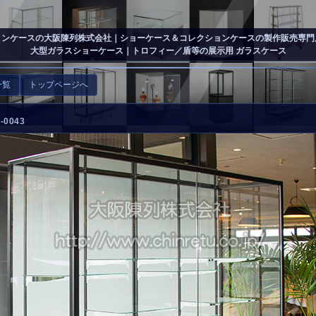
ョンケースの大阪陳列株式会社
｜ショーケース＆コレクションケースの製作販売専門
大型ガラスショーケース｜トロフィー／盾等の展示用 ガラスケース
一覧
トップページへ
0043