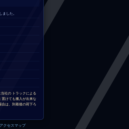
致しました。
当社の トラックによる
 置けても搬入が出来な
場合は、到着後の荷下ろ
アクセスマップ