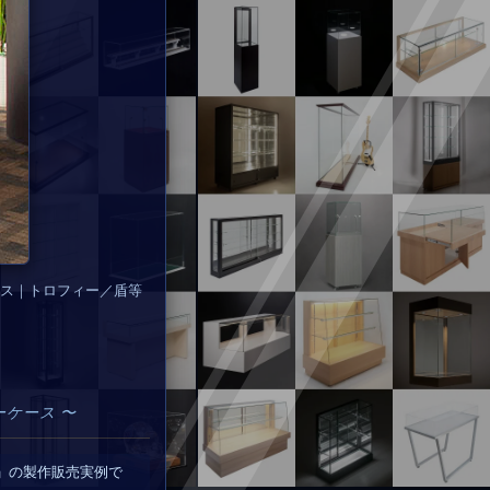
ス｜トロフィー／盾等
ーケース 〜
」の製作販売実例で