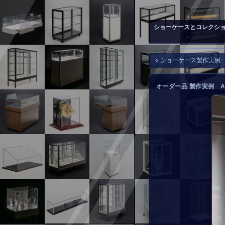
▲
お問い合わせ
ショーケースとコレクシ
« ショーケース製作実例
オーダー品 製作実例 A-