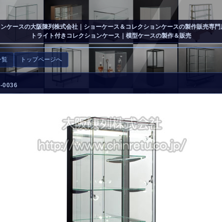
ョンケースの大阪陳列株式会社
｜ショーケース＆コレクションケースの製作販売専門店
トライト付きコレクションケース｜模型ケースの製作＆販売
一覧
トップページへ
0036