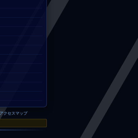
。
アクセスマップ