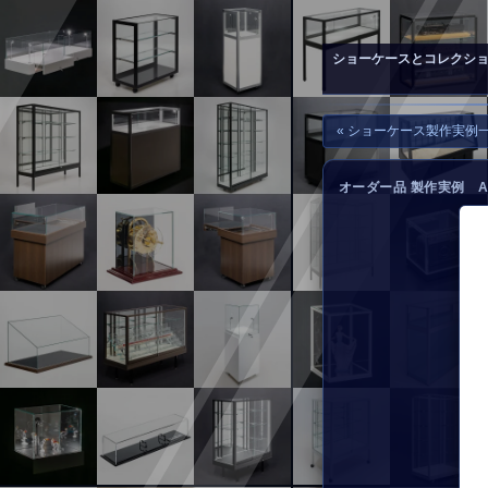
▲
お問い合わせ
ショーケースとコレクシ
« ショーケース製作実例
オーダー品 製作実例 A-