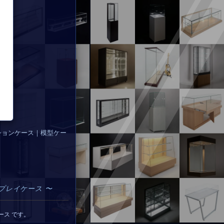
ションケース｜模型ケー
プレイケース 〜
ース です。