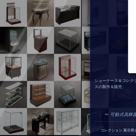
ショーケース＆コレク
スの製作＆販売
〜 可動式高輝
コレクション 展示用