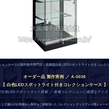
ションケースの製作販売専門店｜高輝度白色 LEDスポットライト付きコレク
オーダー品 製作実例 ／ A-0036
【 白色LEDスポットライト付きコレクションケース 】
度白色LEDスポットライト搭載 ／ 各種コレクションに最適なディス
として個人のお客様から製作をご依頼頂いた コレクション ディスプレイ用ショーケ